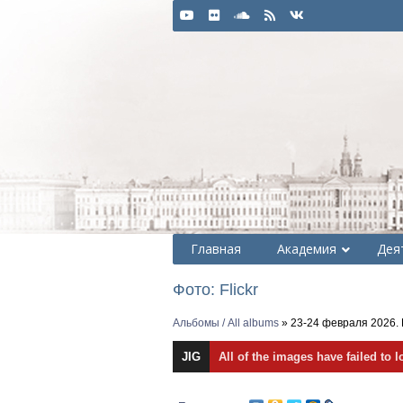
Главная
Академия
Дея
Фото: Flickr
Альбомы / All albums
» 23-24 февраля 2026. П
JIG
All of the images have failed to l