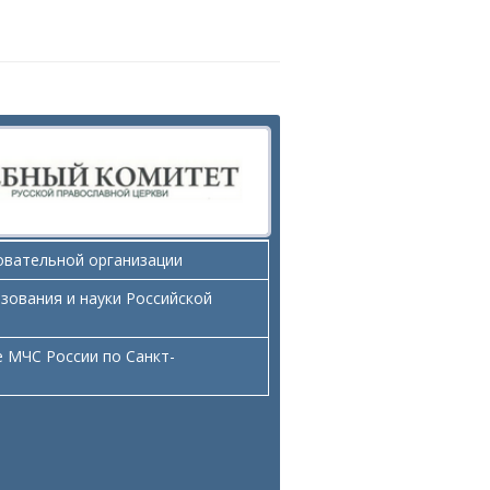
овательной организации
зования и науки Российской
 МЧС России по Санкт-