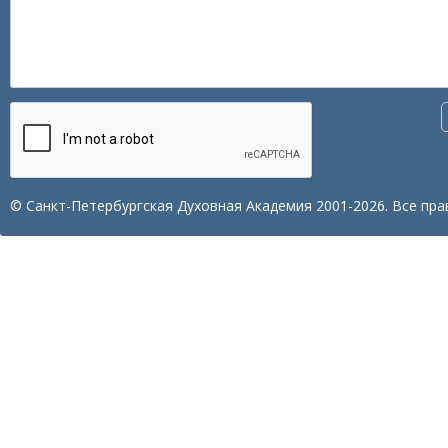
© Санкт-Петербургская Духовная Академия 2001-2026. Все пра