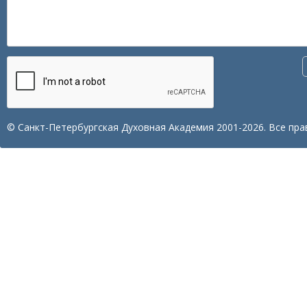
© Санкт-Петербургская Духовная Академия 2001-2026. Все пра