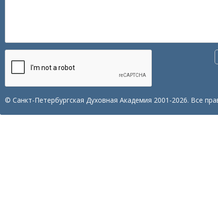
© Санкт-Петербургская Духовная Академия 2001-2026. Все пра