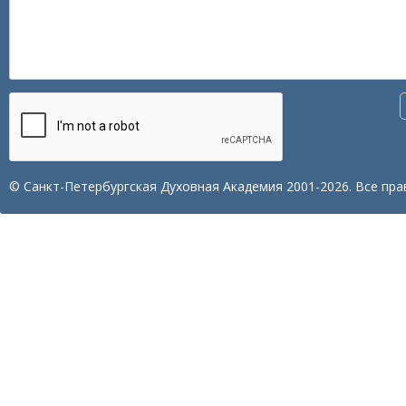
© Санкт-Петербургская Духовная Академия 2001-2026. Все пра