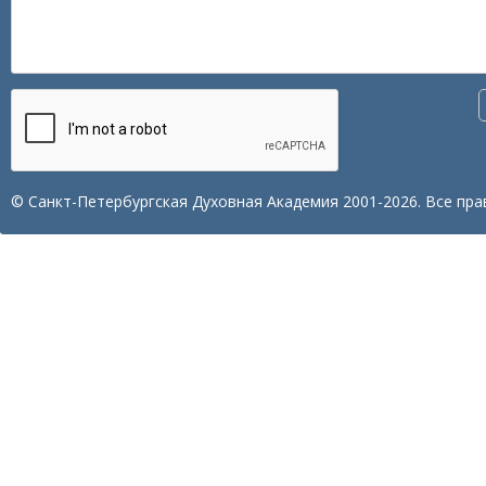
© Санкт-Петербургская Духовная Академия 2001-2026. Все пра