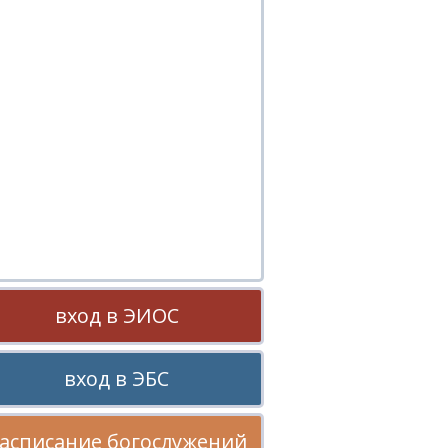
вход в ЭИОС
вход в ЭБС
асписание богослужений