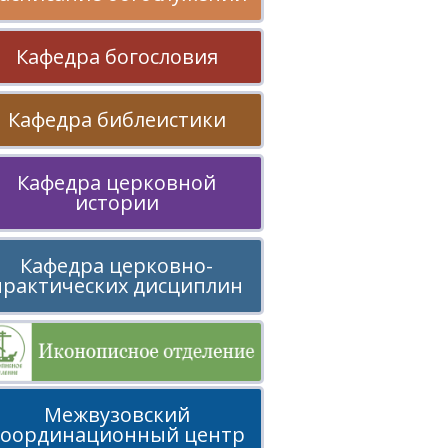
Кафедра богословия
Кафедра библеистики
Кафедра церковной
истории
Кафедра церковно-
практических дисциплин
Межвузовский
координационный центр