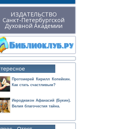
ИЗДАТЕЛЬСТВО
Санкт-Петербургской
Духовной Академии
тересное
Протоиерей Кирилл Копейкин.
Как стать счастливым?
Иеродиакон Афанасий (Букин).
Велия благочестия тайна.
прос - Ответ