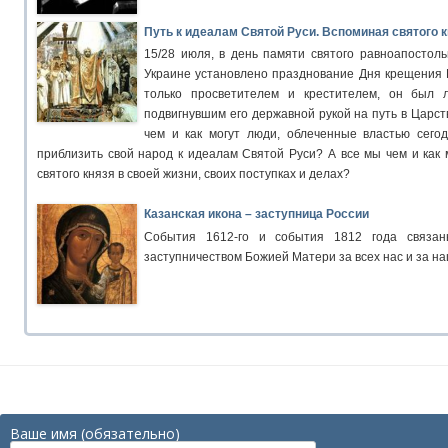
Путь к идеалам Святой Руси. Вспоминая святого 
15/28 июля, в день памяти святого равноапостоль
Украине установлено празднование Дня крещения 
только просветителем и крестителем, он был 
подвигнувшим его державной рукой на путь в Царст
чем и как могут люди, облеченные властью сегод
приблизить свой народ к идеалам Святой Руси? А все мы чем и как
святого князя в своей жизни, своих поступках и делах?
Казанская икона – заступница России
События 1612-го и события 1812 года связан
заступничеством Божией Матери за всех нас и за на
Ваше имя (обязательно)