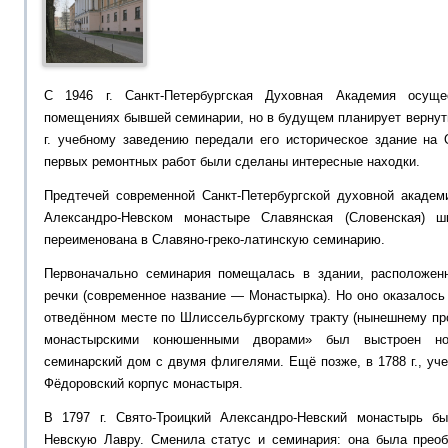
С 1946 г. Санкт-Петербургская Духовная Академия осущ
помещениях бывшей семинарии, но в будущем планирует вернуть
г. учебному заведению передали его историческое здание на
первых ремонтных работ были сделаны интересные находки.
Предтечей современной Санкт-Петербургской духовной академи
Александро-Невском монастыре Славянская (Словенская) ш
переименована в Славяно-греко-латинскую семинарию.
Первоначально семинария помещалась в здании, расположен
речки (современное название — Монастырка). Но оно оказалось 
отведённом месте по Шлиссельбургскому тракту (нынешнему пр
монастырскими конюшенными дворами» был выстроен но
семинарский дом с двумя флигелями. Ещё позже, в 1788 г., уч
Фёдоровский корпус монастыря.
В 1797 г. Свято-Троицкий Александро-Невский монастырь б
Невскую Лавру. Сменила статус и семинария: она была прео