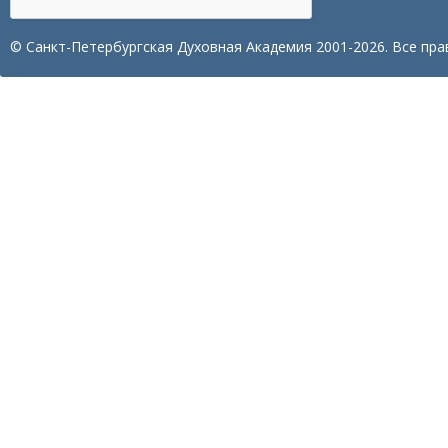
© Санкт-Петербургская Духовная Академия 2001-2026. Все пра