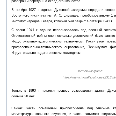
разобран и передан на склад его иконостас.
В ноябре 1927 г. здание Духовной академии передали север
Восточного института им. А. С. Енукидзе, преобразованному 1 
Институт народов Севера, который был закрыт в октябре 1941 г.
С осени 1941 г. здание использовалось под военный госпит
Отечественной войны оно несколько десятилетий было заня
Индустриально-педагогическим техникумом, Институтом повы
профессионально-технического образования, Техникумом ф
Индустриально-педагогическим колледжем.
Источник фото:
https://www.citywalls.ru/house2313.ht
Только в 1993 г. начался процесс возвращения здания Духо
больше 20 лет.
Сейчас часть помещений приспособлена под учебные к
магистратуры заочного обучения, и часть занимает издател