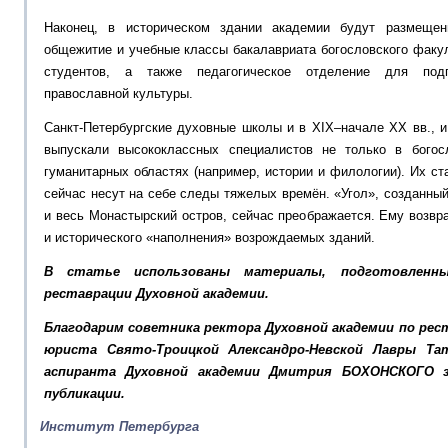
Наконец, в историческом здании академии будут размещен
общежитие и учебные классы бакалавриата богословского факу
студентов, а также педагогическое отделение для подг
православной культуры.
Санкт-Петербургские духовные школы и в XIX–начале XX вв., и 
выпускали высококлассных специалистов не только в богос
гуманитарных областях (например, истории и филологии). Их ст
сейчас несут на себе следы тяжелых времён. «Угол», созданны
и весь Монастырский остров, сейчас преображается. Ему возв
и исторического «наполнения» возрождаемых зданий.
В статье использованы материалы, подготовленны
реставрации Духовной академии.
Благодарим советника ректора Духовной академии по ре
юриста Свято-Троицкой Александро-Невской Лавры Та
аспиранта Духовной академии Дмитрия БОХОНСКОГО з
публикации.
Институт Петербурга