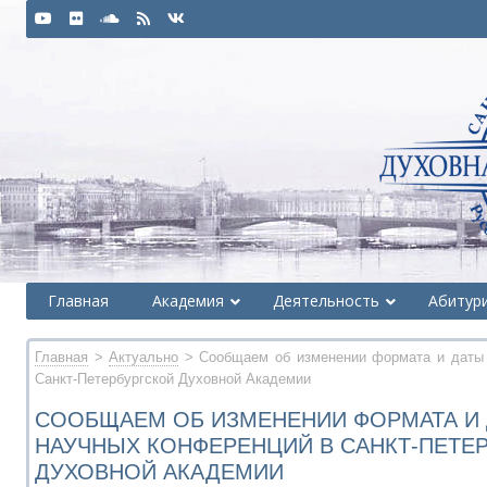
Главная
Академия
Деятельность
Абитур
Главная
>
Актуально
> Сообщаем об изменении формата и даты 
Санкт-Петербургской Духовной Академии
СООБЩАЕМ ОБ ИЗМЕНЕНИИ ФОРМАТА И
НАУЧНЫХ КОНФЕРЕНЦИЙ В САНКТ-ПЕТЕ
ДУХОВНОЙ АКАДЕМИИ