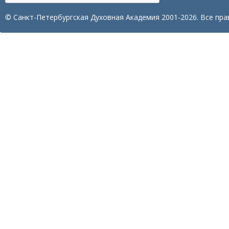
© Санкт-Петербургская Духовная Академия 2001-2026. Все пра