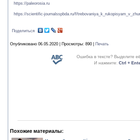
https://paleorosia.ru
https://scientific-journalsspbda.ru/f/trebovaniya_k_rukopisyam_v_zh
Поделиться
Опубликовано 06.05.2020 |
Просмотры:
890
|
Печать
Ошибка в тексте? Выделите е
И нажмите:
Ctrl + Ent
Похожие материалы: