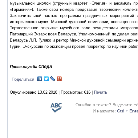
музыкальной школой (струнный квартет «Элегия» и ансамбль п
«Гармония»). Также свои номера представил творческий коллект
Заключительной частью программы праздничных мероприятий с
исторического музея Минской духовной семинарии, посвященного
Торжественное открытие музейного зала осуществили митропо
Патриарший Экзарх всея Беларуси, Уполномоченный по делам рели
Беларусь Л.П. Гуляко и ректор Минской духовной семинарии архи
Гурий. Экскурсию по экспозиции провел проректор по научной рабо
Пресс-служба СПбДА
Поделиться
Опубликовано 13.02.2018 |
Просмотры:
616
|
Печать
Ошибка в тексте? Выделите е
И нажмите:
Ctrl + Ent