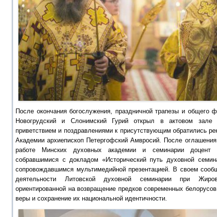
После окончания богослужения, праздничной трапезы и общего ф
Новогрудский и Слонимский Гурий открыл в актовом зале 
приветствием и поздравлениями к присутствующим обратились рек
Академии архиепископ Петергофский Амвросий. После оглашения 
работе Минских духовных академии и семинарии доцент 
собравшимися с докладом «Исторический путь духовной семинар
сопровождавшимся мультимедийной презентацией. В своем сообщ
деятельности Литовской духовной семинарии при Жирови
ориентированной на возвращение предков современных белорусов
веры и сохранение их национальной идентичности.