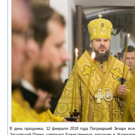
В день праздника, 12 февраля 2018 года Патриарший Экзарх вс
Заславский Павел совершил Божественную литургию в Успенском