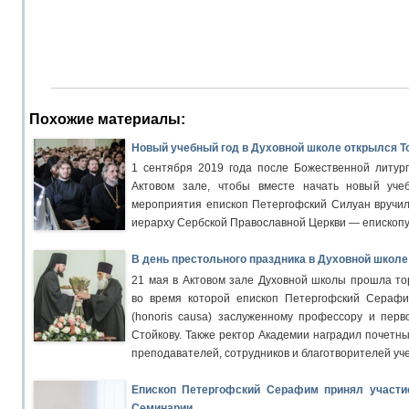
Похожие материалы:
Новый учебный год в Духовной школе открылся 
1 сентября 2019 года после Божественной литург
Актовом зале, чтобы вместе начать новый уче
мероприятия епископ Петергофский Силуан вручил
иерарху Сербской Православной Церкви — епископу
В день престольного праздника в Духовной школ
21 мая в Актовом зале Духовной школы прошла то
во время которой епископ Петергофский Серафи
(honoris causa) заслуженному профессору и пер
Стойкову. Также ректор Академии наградил почет
преподавателей, сотрудников и благотворителей уч
Епископ Петергофский Серафим принял участи
Семинарии