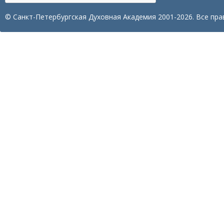
© Санкт-Петербургская Духовная Академия 2001-2026. Все пра