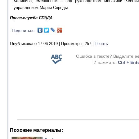
Калинина, смешанный – под руководством монахини Ксении
управлением Марии Середы.
Пресс-служба СПбДА
Поделиться
Опубликовано 17.06.2019 |
Просмотры:
257
|
Печать
Ошибка в тексте? Выделите е
И нажмите:
Ctrl + Ent
Похожие материалы: