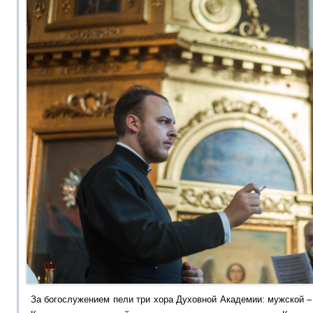
За богослужением пели три хора Духовной Академии: мужской 