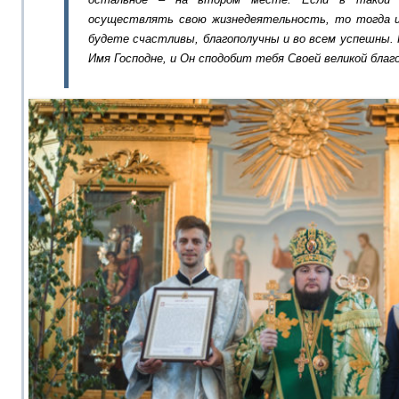
осуществлять свою жизнедеятельность, то тогда 
будете счастливы, благополучны и во всем успешны. 
Имя Господне, и Он сподобит тебя
С
воей великой бла