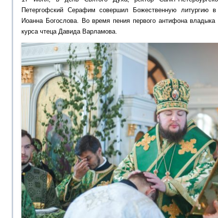
Петергофский Серафим совершил Божественную литургию в 
Иоанна Богослова. Во время пения первого антифона владыка 
курса чтеца Давида Варламова.