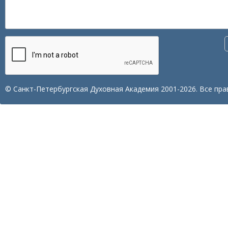
© Санкт-Петербургская Духовная Академия 2001-2026. Все пра