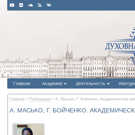
Главная
Академия
Деятельность
Абитур
Главная
>
Публикации
> А. Масько, Г. Бойченко. Академическая ба
А. МАСЬКО, Г. БОЙЧЕНКО. АКАДЕМИЧЕС