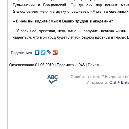
Тульчинский и Брацлавский. Он до сих пор помнит меня
благословляет меня и в шутку спрашивает: «Мать, ты еще жива?
– В чем вы видите смысл Ваших трудов в академии?
– У всех нас, христиан, цель одна — получить вечную жизнь.
надеяться, что мой труд будет лептой бедной вдовицы в глазах 
Поделиться
Опубликовано 01.06.2019 |
Просмотры:
948
|
Печать
Ошибка в тексте? Выделите е
И нажмите:
Ctrl + Ent