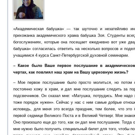
«Академическая бабушка» — так шуточно и незатейливо ин
прихожанка академического храма бабушка Зоя. Студенты всег
богослужениях, которые она посещает ежедневно вот уже два
бабушка» согласилась ответить на несколько вопросов и поде
учащимися 4 курса Санкт-Петербургской духовной семинарии.
– Какое было Ваше первое послушание в академическо
чертах, как повлиял наш храм на Вашу церковную жизнь?
– Мое первое послушание было просто молиться, но потом 
постоянно хожу в храм, и дал мне послушание следить за по
подсвечников. Он сказал мне: «Матушка, потрудись. Мне надо 
тоже порядок нужен». Сейчас у нас с ним самые добрые отнош
исповедь, для меня это всегда праздник, тем более, что это 
первой седмице Великого Поста и в Великий Четверг. Мое знак
Оно произошло еще до того, как он дал мне послушание. Тогда 
мне нужно было получить специальный билет для того, чтобы п