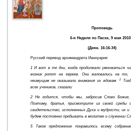
Проповедь
6-я Неделя по Пасхе, 9 мая 2010 
(Деян. 16:16-34)
Русский перевод архимандрита Ианнуария:
1 И вот в те дни, когда продолжало умножаться чи
возник ропот на евреев. Они жаловались на то,
2
неимущим не оказывали внимания их вдовам.
Тогд
всех учеников, сказали:
2
Не годится, чтобы мы, забросив Слово Божие
Поэтому, братья, присмотрите из своей среды с
свидетельство, исполненных Духа и мудрости; их и
будем постоянно пребывать в молитве и служении Сл
5 Такое предложение понравилось всему собрани