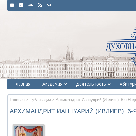
Главная
Академия
Деятельность
Абитур
Главная
>
Публикации
> Архимандрит Ианнуарий (Ивлиев). 6-я Нед
АРХИМАНДРИТ ИАННУАРИЙ (ИВЛИЕВ). 6-