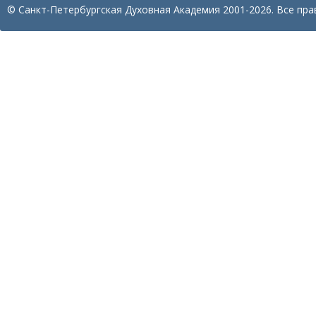
© Санкт-Петербургская Духовная Академия 2001-2026. Все пра