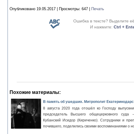
Опубликовано 19.05.2017 |
Просмотры:
647
|
Печать
Ошибка в тексте? Выделите е
И нажмите:
Ctrl + Ent
Похожие материалы:
В память об ушедших. Митрополит Екатеринодарск
8 августа 2020 года отошёл ко Господу выпускни
председатель Высшего общецерковного суда 
Кубанский Исидор (Кириченко). Сотрудники и пре
почившего, поделились своими воспоминаниями о н