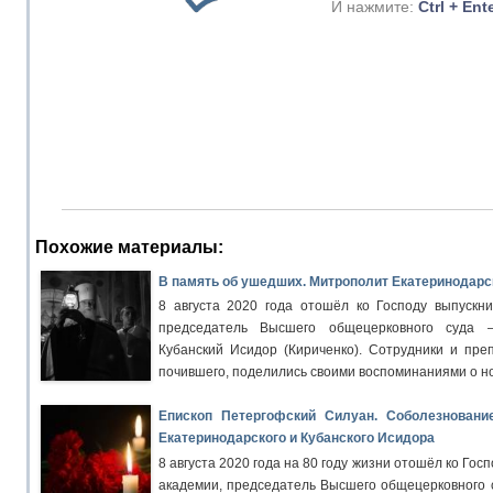
И нажмите:
Ctrl + Ent
Похожие материалы:
В память об ушедших. Митрополит Екатеринодарск
8 августа 2020 года отошёл ко Господу выпускни
председатель Высшего общецерковного суда 
Кубанский Исидор (Кириченко). Сотрудники и пре
почившего, поделились своими воспоминаниями о н
Епископ Петергофский Силуан. Соболезновани
Екатеринодарского и Кубанского Исидора
8 августа 2020 года на 80 году жизни отошёл ко Гос
академии, председатель Высшего общецерковного 