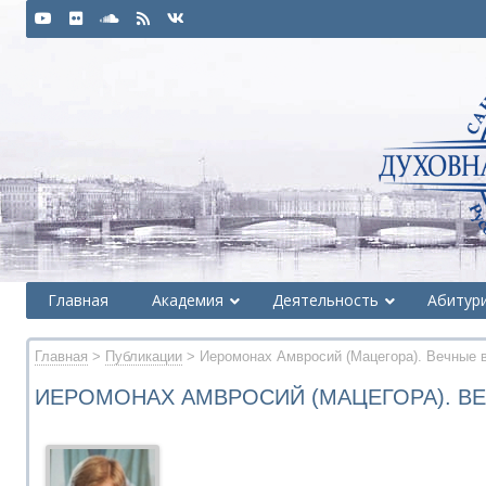
Главная
Академия
Деятельность
Абитур
Главная
>
Публикации
> Иеромонах Амвросий (Мацегора). Вечные 
ИЕРОМОНАХ АМВРОСИЙ (МАЦЕГОРА). В