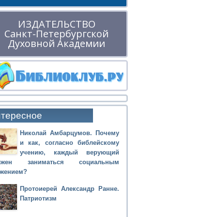
ИЗДАТЕЛЬСТВО
Санкт-Петербургской
Духовной Академии
тересное
Николай Амбарцумов. Почему
и как, согласно библейскому
учению, каждый верующий
лжен заниматься социальным
ужением?
Протоиерей Александр Ранне.
Патриотизм