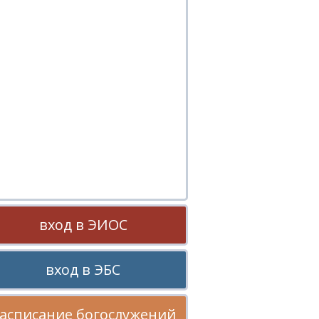
вход в ЭИОС
вход в ЭБС
асписание богослужений