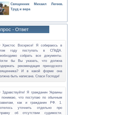
Священник Михаил Легеев.
Труд и вера
прос - Ответ
Христос Воскресе! Я собираюсь в
том году поступать в СПбДА.
еобходимо собрать все документы.
огли бы Вы указать, что должна
одержать рекомендация приходского
вященника? И в какой форме она
олжна быть написана. Спаси Господи!
Здравствуйте! Я гражданин Украины
 понимаю, что поступаю по обычным
равилам, как и гражданин РФ. 1.
отелось уточнить отдельно про
правку об отсутствии судимости.