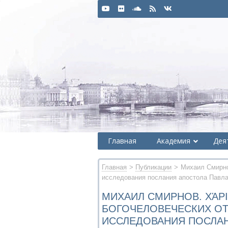
Главная
Академия
Дея
Главная
>
Публикации
> Михаил Смирнов
исследования послания апостола Павл
МИХАИЛ СМИРНОВ. ΧΆΡΙ
БОГОЧЕЛОВЕЧЕСКИХ ОТ
ИССЛЕДОВАНИЯ ПОСЛАН