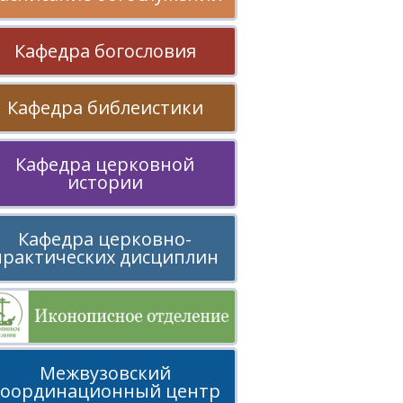
Кафедра богословия
Кафедра библеистики
Кафедра церковной
истории
Кафедра церковно-
практических дисциплин
Межвузовский
координационный центр