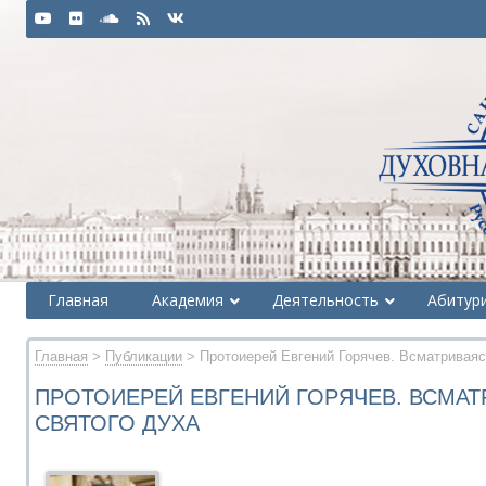
Главная
Академия
Деятельность
Абитур
Главная
>
Публикации
> Протоиерей Евгений Горячев. Всматриваяс
ПРОТОИЕРЕЙ ЕВГЕНИЙ ГОРЯЧЕВ. ВСМАТ
СВЯТОГО ДУХА