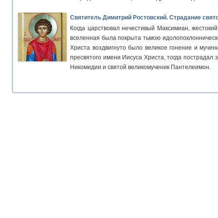
Святитель Димитрий Ростовский. Страдание свят
Когда царствовал нечестивый Максимиан, жестокий 
вселенная была покрыта тьмою идолопоклонническо
Христа воздвигнуто было великое гонение и мучен
пресвятого имени Иисуса Христа, тогда пострадал 
Никомидии и святой великомученик Пантелеимон.