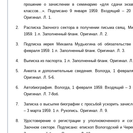
прошение о зачислении в семинарию «для сдачи экзам
классов…». Подписано 9 января 1959. Входящий – 20 
Оригинал. Л. 1.
Расписка Заочного сектора в получении письма свящ. М
1959. 1 л. Заполненный бланк. Оригинал. Л. 2.
Подписка иерея Михаила Мудьюгина об обязательстве 
февраля 1959. 1 л. Заполненный бланк. Оригинал. Л. 3.
Выписка из паспорта. 1 л. Заполненный бланк. Оригинал. Л.
Анкета и дополнительные сведения. Вологда, 1 февраля
Оригинал. Л. 5-6.
Автобиография. Вологда, 1 февраля 1959. Входящий – 3 м
Оригинал. Л. 7-8об.
Записка о высылке биографии с просьбой ускорить зачис
– 3 марта 1959. 1 л. Рукопись. Оригинал. Л. 9.
Удостоверение о регистрации у уполномоченного и со
Заочном секторе. Подписано: епископ Вологодский и Череп