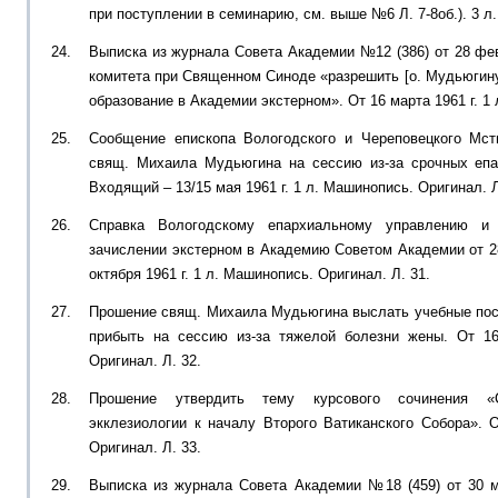
при поступлении в семинарию, см. выше №6 Л. 7-8об.). 3 л.
Выписка из журнала Совета Академии №12 (386) от 28 фев
комитета при Священном Синоде «разрешить [о. Мудьюгин
образование в Академии экстерном». От 16 марта 1961 г. 1 
Сообщение епископа Вологодского и Череповецкого Мс
свящ. Михаила Мудьюгина на сессию из-за срочных епа
Входящий – 13/15 мая 1961 г. 1 л. Машинопись. Оригинал. Л
Справка Вологодскому епархиальному управлению 
зачислении экстерном в Академию Советом Академии от 2
октября 1961 г. 1 л. Машинопись. Оригинал. Л. 31.
Прошение свящ. Михаила Мудьюгина выслать учебные пос
прибыть на сессию из-за тяжелой болезни жены. От 16
Оригинал. Л. 32.
Прошение утвердить тему курсового сочинения «Со
экклезиологии к началу Второго Ватиканского Собора». О
Оригинал. Л. 33.
Выписка из журнала Совета Академии №18 (459) от 30 м