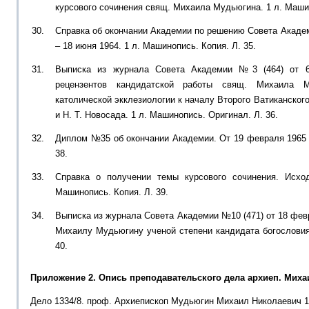
курсового сочинения свящ. Михаила Мудьюгина. 1 л. Машин
Справка об окончании Академии по решению Совета Академ
– 18 июня 1964. 1 л. Машинопись. Копия. Л. 35.
Выписка из журнала Совета Академии №3 (464) от 6 
рецензентов кандидатской работы свящ. Михаила М
католической экклезиологии к началу Второго Ватиканского
и Н. Т. Новосада. 1 л. Машинопись. Оригинал. Л. 36.
Диплом №35 об окончании Академии. От 19 февраля 1965 г.
38.
Справка о получении темы курсового сочинения. Исхо
Машинопись. Копия. Л. 39.
Выписка из журнала Совета Академии №10 (471) от 18 февр
Михаилу Мудьюгину ученой степени кандидата богословия
40.
Приложение 2. Опись преподавательского дела архиеп. Миха
Дело 1334/8. проф. Архиепископ Мудьюгин Михаил Николаевич 19