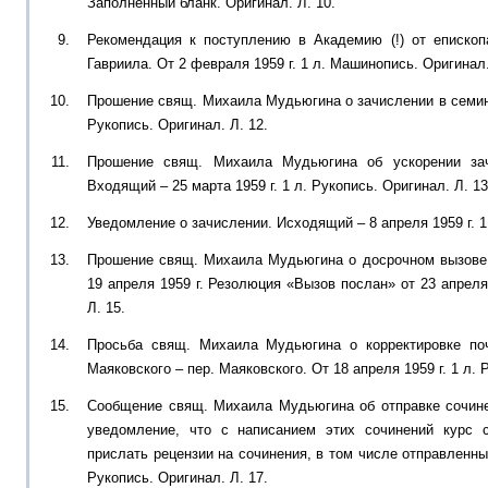
Заполненный бланк. Оригинал. Л. 10.
Рекомендация к поступлению в Академию (!) от епископ
Гавриила. От 2 февраля 1959 г. 1 л. Машинопись. Оригинал.
Прошение свящ. Михаила Мудьюгина о зачислении в семина
Рукопись. Оригинал. Л. 12.
Прошение свящ. Михаила Мудьюгина об ускорении зач
Входящий – 25 марта 1959 г. 1 л. Рукопись. Оригинал. Л. 13
Уведомление о зачислении. Исходящий – 8 апреля 1959 г. 1
Прошение свящ. Михаила Мудьюгина о досрочном вызове
19 апреля 1959 г. Резолюция «Вызов послан» от 23 апреля 
Л. 15.
Просьба свящ. Михаила Мудьюгина о корректировке поч
Маяковского – пер. Маяковского. От 18 апреля 1959 г. 1 л. 
Сообщение свящ. Михаила Мудьюгина об отправке сочин
уведомление, что с написанием этих сочинений курс 
прислать рецензии на сочинения, в том числе отправленные 
Рукопись. Оригинал. Л. 17.