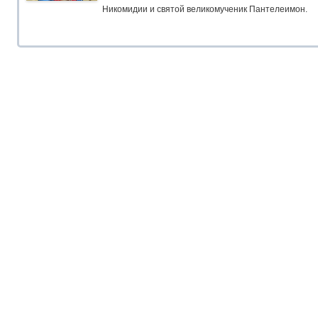
Никомидии и святой великомученик Пантелеимон.