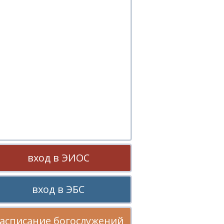
вход в ЭИОС
вход в ЭБС
асписание богослужений