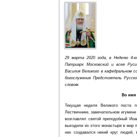
29 марта 2020 года, в Неделю 4-ю
Патриарх Московский и всея Рус
Василия Великого в кафедральном с
богослужения Предстоятель Русск
словом.
Во имя 
Текущая неделя Великого поста 
Лествичнике, замечательном игумене 
возглавлял святой преподобный Иоа
выходили из этого монастыря в мир п
них создавался некий круг людей, 