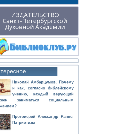
ИЗДАТЕЛЬСТВО
Санкт-Петербургской
Духовной Академии
тересное
Николай Амбарцумов. Почему
и как, согласно библейскому
учению, каждый верующий
лжен заниматься социальным
ужением?
Протоиерей Александр Ранне.
Патриотизм