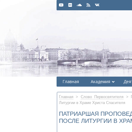
Главная
Академия
Дея
Главная
>
Слово Первосвятителя
> П
Литургии в Храме Христа Спасителя
ПАТРИАРШАЯ ПРОПОВЕД
ПОСЛЕ ЛИТУРГИИ В ХРА