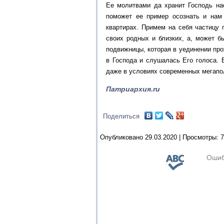
Ее молитвами да хранит Господь на
поможет ее пример осознать и нам
квартирах. Примем на себя частицу 
своих родных и близких, а, может б
подвижницы, которая в уединении про
в Господа и слушалась Его голоса. 
даже в условиях современных мегапо
Патриархия.ru
Поделиться
Опубликовано 29.03.2020 |
Просмотры:
7
Ошиб