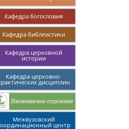
Кафедра богословия
Кафедра библеистики
Кафедра церковной
истории
Кафедра церковно-
практических дисциплин
Межвузовский
координационный центр