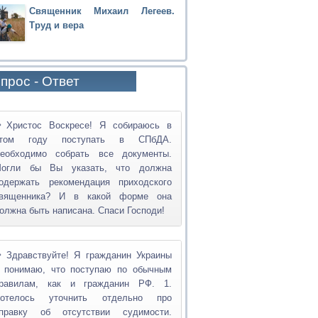
Священник Михаил Легеев.
Труд и вера
прос - Ответ
Христос Воскресе! Я собираюсь в
том году поступать в СПбДА.
еобходимо собрать все документы.
огли бы Вы указать, что должна
одержать рекомендация приходского
вященника? И в какой форме она
олжна быть написана. Спаси Господи!
Здравствуйте! Я гражданин Украины
 понимаю, что поступаю по обычным
равилам, как и гражданин РФ. 1.
отелось уточнить отдельно про
правку об отсутствии судимости.