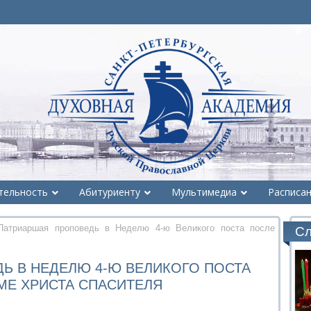
тельность
Абитуриенту
Мультимедиа
Расписа
атриаршая проповедь в Неделю 4-ю Великого поста после
Сл
Ь В НЕДЕЛЮ 4-Ю ВЕЛИКОГО ПОСТА
МЕ ХРИСТА СПАСИТЕЛЯ