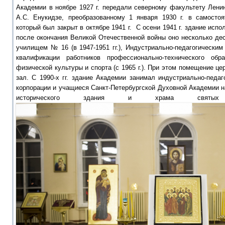
Академии в ноябре 1927 г. передали северному факультету Ленин
А.С. Енукидзе, преобразованному 1 января 1930 г. в самосто
который был закрыт в октябре 1941 г. С осени 1941 г. здание исп
после окончания Великой Отечественной войны оно несколько де
училищем № 16 (в 1947-1951 гг.), Индустриально-педагогически
квалификации работников профессионально-технического обр
физической культуры и спорта (с 1965 г.). При этом помещение ц
зал. С 1990-х гг. здание Академии занимал индустриально-педаг
корпорации и учащиеся Санкт-Петербургской Духовной Академии н
исторического здания и храма святых Д