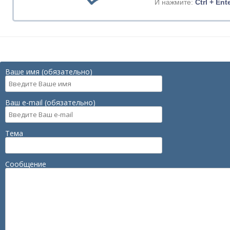
И нажмите:
Ctrl + Ent
Ваше имя (обязательно)
Ваш e-mail (обязательно)
Тема
Сообщение