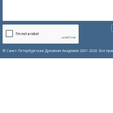
© Санкт-Петербургская Духовная Академия 2001-2026. Все пра