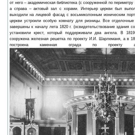
от него – академическая библиотека (с сооруженной по периметру 
а справа – актовый зал с хорами. Интерьер церкви был выпол
выходили на лицевой фасад с восьмиколонным ионическим порт
церкви устроили особую комнату для ризницы. Все отделочные
завершены к началу лета 1820 г. (освидетельствование здания со
установили крест, который поддерживали два ангела. В 181
сооружена железная решетка по проекту И.И. Шарлеманя, а в 18
построена каменная ограда по проекту арх