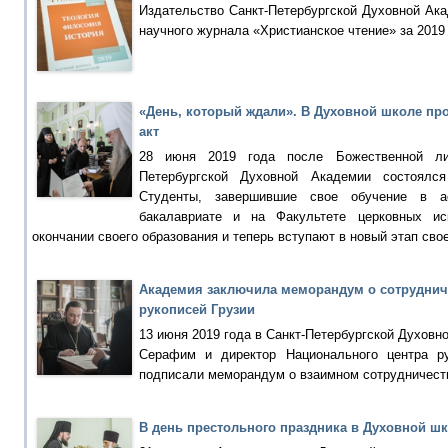
Издательство Санкт-Петербургской Духовной Ак
научного журнала «Христианское чтение» за 2019 
«День, который ждали». В Духовной школе п
акт
28 июня 2019 года после Божественной ли
Петербургской Духовной Академии состоялся
Студенты, завершившие свое обучение в ас
бакалавриате и на Факультете церковных ис
окончании своего образования и теперь вступают в новый этап сво
Академия заключила меморандум о сотруднич
рукописей Грузии
13 июня 2019 года в Санкт-Петербургской Духовн
Серафим и директор Национального центра р
подписали меморандум о взаимном сотрудничест
В день престольного праздника в Духовной ш