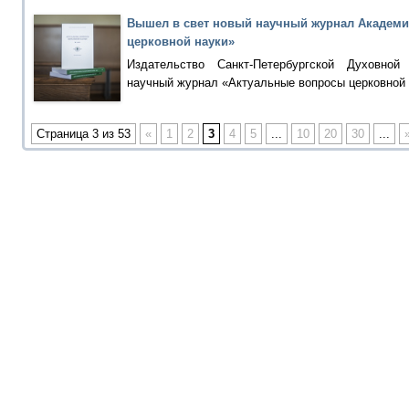
Вышел в свет новый научный журнал Академи
церковной науки»
Издательство Санкт-Петербургской Духовно
научный журнал «Актуальные вопросы церковной 
Страница 3 из 53
«
1
2
3
4
5
...
10
20
30
...