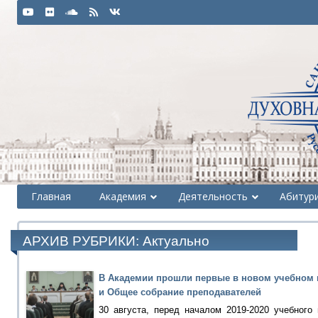
Главная
Академия
Деятельность
Абитур
АРХИВ РУБРИКИ:
Актуально
В Академии прошли первые в новом учебном г
и Общее собрание преподавателей
30 августа, перед началом 2019-2020 учебного