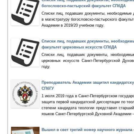
богословско-пастырский факультет СПбДА
Списки лиц, подавших документы, необходимые 
в магистратуру богословско-пастырского факульт
Академии в 2019/20 учебном году.
Списки лиц, подавших документы, необходимы
факультет церковных искусств СПбДА
Списки лиц, подавших документы, необходимы
церковных искусств Санкт-Петербургской Духо
году.
Преподаватель Академии защитил кандидатску
СПбГУ
1 июля 2019 года в Санкт-Петербургском государ
защита первой кандидатской диссертации по теол
степени кандидата теологии представил старши
языков Санкт-Петербургской Духовной Академии 
Вышел в свет третий номер научного журнала 