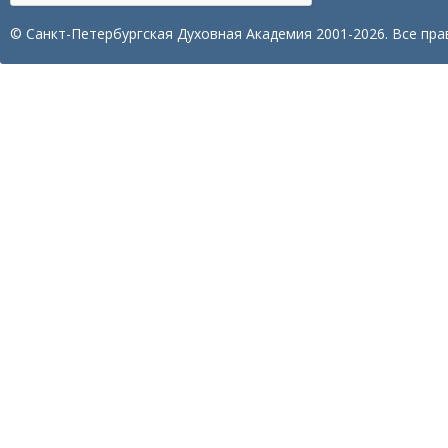
© Санкт-Петербургская Духовная Академия 2001-2026. Все пра