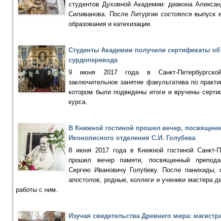
студентов Духовной Академии: диакона Алекса
Силиванова. После Литургии состоялся выпуск 
образования и катехизации.
Студенты Академии получили сертификаты об
сурдоперевода
9 июня 2017 года в Санкт-Петербургско
заключительное занятие факультатива по практи
котором были подведены итоги и вручены серт
курса.
В Книжной гостиной прошел вечер, посвящен
Иконописного отделения С.И. Голубева
8 июня 2017 года в Книжной гостиной Санкт-П
прошел вечер памяти, посвященный препода
Сергею Ивановичу Голубеву. После панихиды, 
апостолов, родные, коллеги и ученики мастера 
работы с ним.
Изучая свидетельства Древнего мира: магист