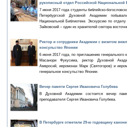
рукописный отдел Российской Национальной 
7 июня 2017 года студенты библейско-богословск
Петербургской Духовной Академии побыва
Национальной Библиотеке. Экскурсию по отделу
Зайковский – один из хранителей сектора восточ
Ректор и сотрудники Академии с визитом вежл
консульство Японии
6 июня 2017 года, по приглашению генерального 
Масанори Фукусима, ректор Духовной Акаде
Амвросий, иеромонах Марк (Святогоров) и иеро
генеральное консульство Японии.
Вечер памяти Сергея Ивановича Голубева
В Духовной Академии состоится вечер памя
преподавателя Сергея Ивановича Голубева.
В Петербурге отметили 29-ю годовщину канон