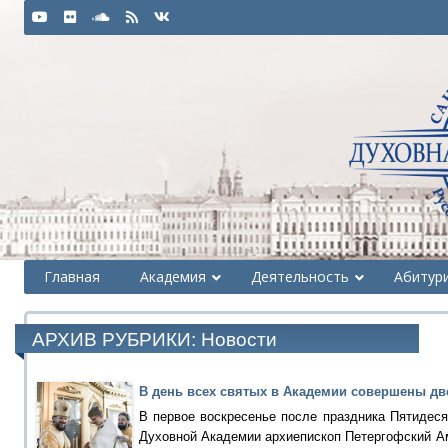
Главная
Академия
Деятельность
Абитур
АРХИВ РУБРИКИ:
Новости
В день всех святых в Академии совершены дв
В первое воскресенье после праздника Пятидеся
Духовной Академии архиепископ Петергофский А