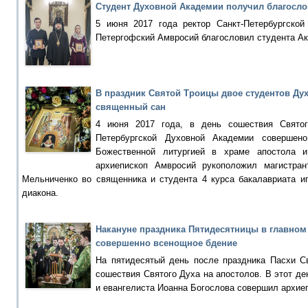
Студент Духовной Академии получил благосло
5 июня 2017 года ректор Санкт-Петербургской
Петергофский Амвросий благословил студента Ак
В праздник Святой Троицы двое студентов Ду
священный сан
4 июня 2017 года, в день сошествия Святог
Петербургской Духовной Академии совершено
Божественной литургией в храме апостола и
архиепископ Амвросий рукоположил магистра
Мельниченко во священника и студента 4 курса бакалавриата и
диакона.
Накануне праздника Пятидесятницы в главно
совершенно всенощное бдение
На пятидесятый день после праздника Пасхи С
сошествия Святого Духа на апостолов. В этот де
и евангелиста Иоанна Богослова совершил архие