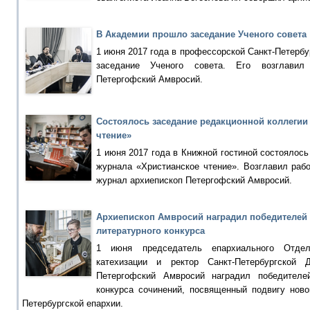
В Академии прошло заседание Ученого совета
1 июня 2017 года в профессорской Санкт-Петерб
заседание Ученого совета. Его возглавил
Петергофский Амвросий.
Состоялось заседание редакционной коллегии
чтение»
1 июня 2017 года в Книжной гостиной состоялось
журнала «Христианское чтение». Возглавил раб
журнал архиепископ Петергофский Амвросий.
Архиепископ Амвросий наградил победителей
литературного конкурса
1 июня председатель епархиального Отдел
катехизации и ректор Санкт-Петербургской 
Петергофский Амвросий наградил победителе
конкурса сочинений, посвященный подвигу ново
Петербургской епархии.