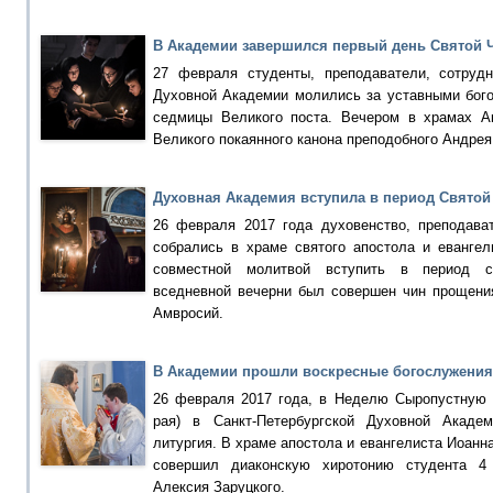
В Академии завершился первый день Святой 
27 февраля студенты, преподаватели, сотрудн
Духовной Академии молились за уставными бог
седмицы Великого поста. Вечером в храмах А
Великого покаянного канона преподобного Андрея
Духовная Академия вступила в период Свято
26 февраля 2017 года духовенство, преподава
собрались в храме святого апостола и евангел
совместной молитвой вступить в период с
вседневной вечерни был совершен чин прощения
Амвросий.
В Академии прошли воскресные богослужения
26 февраля 2017 года, в Неделю Сыропустную 
рая) в Санкт-Петербургской Духовной Акаде
литургия. В храме апостола и евангелиста Иоанн
совершил диаконскую хиротонию студента 4 
Алексия Заруцкого.