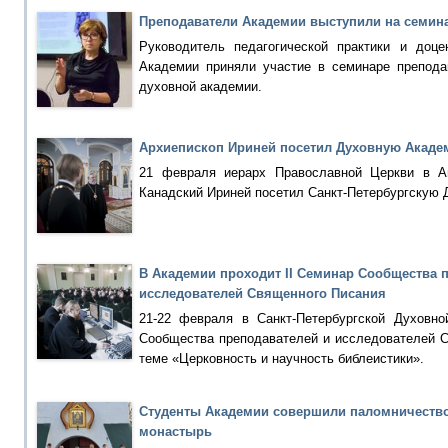
Преподаватели Академии выступили на семин
Руководитель педагогической практики и доце
Академии приняли участие в семинаре препода
духовной академии.
Архиепископ Ириней посетил Духовную Акад
21 февраля иерарх Православной Церкви в А
Канадский Ириней посетил Санкт-Петербургскую
В Академии проходит II Семинар Сообщества 
исследователей Священного Писания
21-22 февраля в Санкт-Петербургской Духовно
Сообщества преподавателей и исследователей 
теме «Церковность и научность библеистики».
Студенты Академии совершили паломничество
монастырь