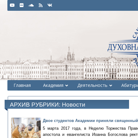
Главная
Академия
Деятельность
Абитур
АРХИВ РУБРИКИ:
Новости
Двое студентов Академии приняли священный
5 марта 2017 года, в Неделю Торжества Прав
апостола и евангелиста Иоанна Богослова рект