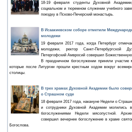
18-19 февраля студенты Духовной Академии
социальном и тюремном служении учебного зав
поездку в Псково-Печерский монастырь.
В Исаакиевском соборе отметили Международ
молодежи
19 февраля 2017 года, когда Петербург отмеч
молодежи, ректор Санкт-Петербургской Д
Петергофский Амвросий совершил Божественную 
В праздничном богослужении приняли участие 
которые после Литургии прошли крестным ходом вокруг всемир
столицы.
В трех храмах Духовной Академии было сове
о Страшном суде
18 февраля 2017 года, накануне Недели о Страшн
и сотрудники Духовной Академии молились в
богослужениями Недели мясопустной. Архие
совершил вечернее богослужение в храме свято
Богослова.