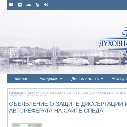
Главная
Академия
Деятельность
Абитур
Главная
>
Актуально
> Объявление о защите диссертации и разме
ОБЪЯВЛЕНИЕ О ЗАЩИТЕ ДИССЕРТАЦИИ 
АВТОРЕФЕРАТА НА САЙТЕ СПБДА