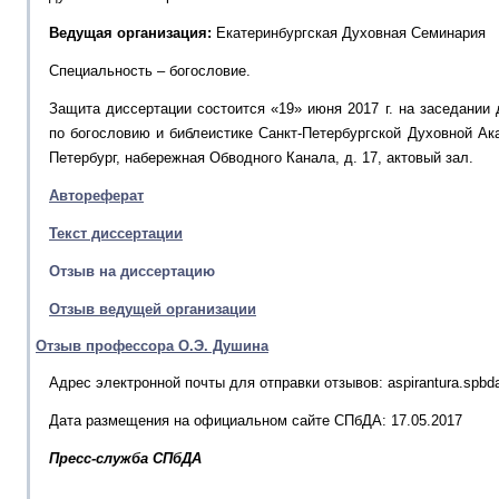
Ведущая организация:
Екатеринбургская Духовная Семинария
Специальность – богословие.
Защита диссертации состоится «19» июня 2017 г. на заседании 
по богословию и библеистике Санкт-Петербургской Духовной Ака
Петербург, набережная Обводного Канала, д. 17, актовый зал.
Автореферат
Текст диссертации
Отзыв на диссертацию
Отзыв ведущей организации
Отзыв профессора О.Э. Душина
Адрес электронной почты для отправки отзывов: aspirantura.spb
Дата размещения на официальном сайте СПбДА: 17.05.2017
Пресс-служба СПбДА