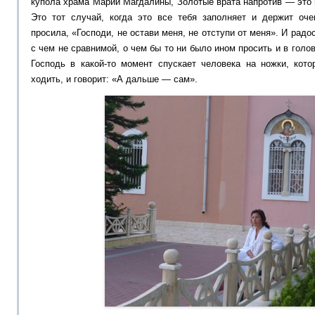
купола храма Марии Магдалины, Золотые врата напротив — это 
Это тот случай, когда это все тебя заполняет и держит оче
просила, «Господи, не остави меня, не отступи от меня». И радо
с чем не сравнимой, о чем бы то ни было ином просить и в голо
Господь в какой-то момент спускает человека на ножки, кот
ходить, и говорит: «А дальше — сам».