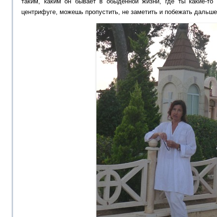
таким, каким он бывает в обыденной жизни, где ты какие-то
центрифуге, можешь пропустить, не заметить и побежать дальше