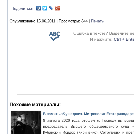
Поделиться
Опубликовано 15.06.2011 |
Просмотры:
844
|
Печать
Ошибка в тексте? Выделите е
И нажмите:
Ctrl + Ent
Похожие материалы:
В память об ушедших. Митрополит Екатеринодарск
8 августа 2020 года отошёл ко Господу выпускни
председатель Высшего общецерковного суда 
Кубанский Исидор (Кириченко). Сотрудники и пре