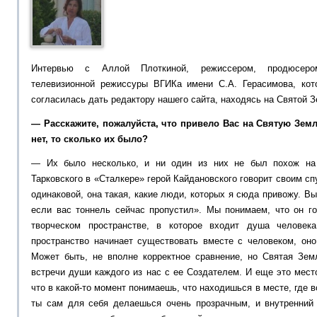
Интервью с Аллой Плоткиной, режиссером, продюсером
телевизионной режиссуры ВГИКа имени С.А. Герасимова, кот
согласилась дать редактору нашего сайта, находясь на Святой З
— Расскажите, пожалуйста, что привело Вас на Святую Земл
нет, то сколько их было?
— Их было несколько, и ни один из них не был похож на
Тарковского в «Сталкере» герой Кайдановского говорит своим сп
одинаковой, она такая, какие люди, которых я сюда привожу. В
если вас тоннель сейчас пропустил». Мы понимаем, что он го
творческом пространстве, в которое входит душа человек
пространство начинает существовать вместе с человеком, оно
Может быть, не вполне корректное сравнение, но Святая Зе
встречи души каждого из нас с ее Создателем. И еще это мест
что в какой-то момент понимаешь, что находишься в месте, где 
ты сам для себя делаешься очень прозрачным, и внутренний