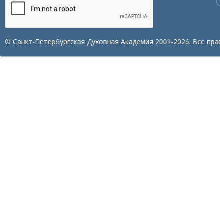
© Санкт-Петербургская Духовная Академия 2001-2026. Все пра