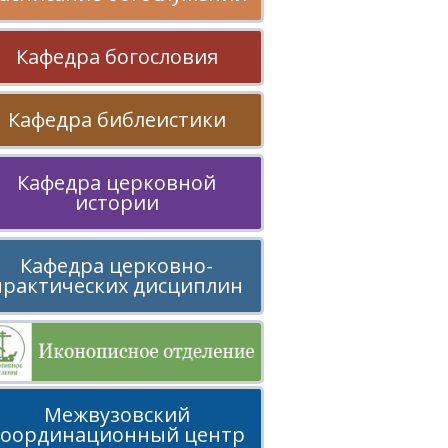
Кафедра богословия
Кафедра библеистики
Кафедра церковной
истории
Кафедра церковно-
практических дисциплин
Межвузовский
координационный центр