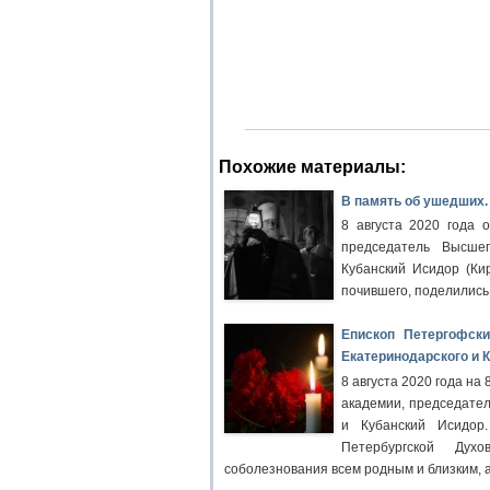
Похожие материалы:
В память об ушедших.
8 августа 2020 года 
председатель Высше
Кубанский Исидор (Ки
почившего, поделились
Епископ Петергофски
Екатеринодарского и 
8 августа 2020 года на
академии, председате
и Кубанский Исидор.
Петербургской Дух
соболезнования всем родным и близким, 