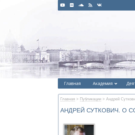
Главная
Академия
Дея
Главная
>
Публикации
> Андрей Суткови
АНДРЕЙ СУТКОВИЧ. О 