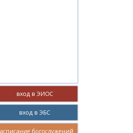
вход в ЭИОС
вход в ЭБС
асписание богослужений