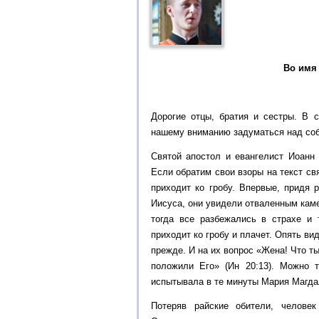
Во имя 
Дорогие отцы, братия и сестры. В 
нашему вниманию задуматься над соб
Святой апостол и евангелист Иоанн 
Если обратим свои взоры на текст св
приходит ко гробу. Впервые, придя 
Иисуса, они увидели отваленным каме
тогда все разбежались в страхе и 
приходит ко гробу и плачет. Опять вид
прежде. И на их вопрос «Жена! Что ты
положили Его» (Ин 20:13). Можно т
испытывала в те минуты Мария Магда
Потеряв райские обители, человек