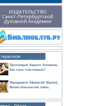
ИЗДАТЕЛЬСТВО
Санкт-Петербургской
Духовной Академии
тересное
Протоиерей Кирилл Копейкин.
Как стать счастливым?
Иеродиакон Афанасий (Букин).
Велия благочестия тайна.
прос - Ответ