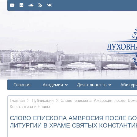
Главная
Академия
Деятельность
Абитур
Главная
>
Публикации
> Слово епископа Амвросия после Божес
Константина и Елены
СЛОВО ЕПИСКОПА АМВРОСИЯ ПОСЛЕ Б
ЛИТУРГИИ В ХРАМЕ СВЯТЫХ КОНСТАНТИ