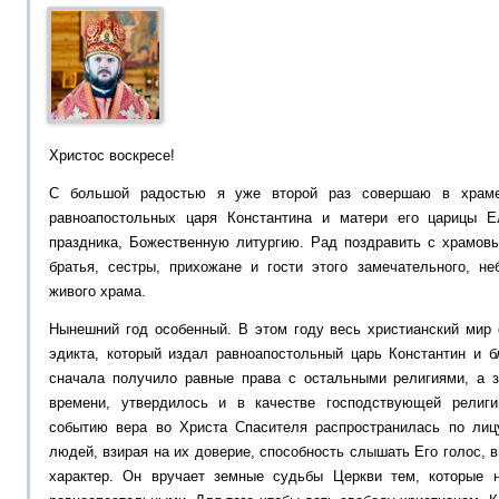
Христос воскресе!
С большой радостью я уже второй раз совершаю в храме
равноапостольных царя Константина и матери его царицы Е
праздника, Божественную литургию. Рад поздравить с храмовы
братья, сестры, прихожане и гости этого замечательного, не
живого храма.
Нынешний год особенный. В этом году весь христианский мир 
эдикта, который издал равноапостольный царь Константин и б
сначала получило равные права с остальными религиями, а з
времени, утвердилось и в качестве господствующей религ
событию вера во Христа Спасителя распространилась по лиц
людей, взирая на их доверие, способность слышать Его голос, 
характер. Он вручает земные судьбы Церкви тем, которые 