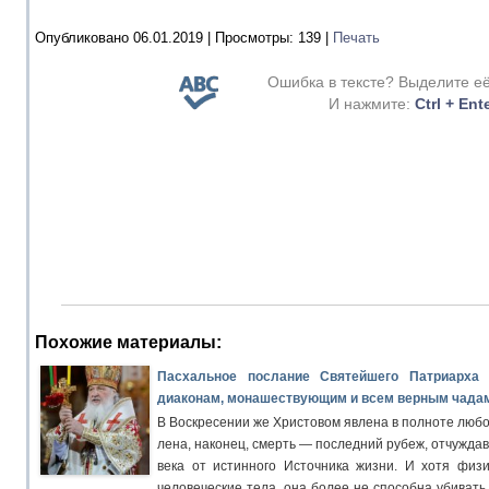
Опубликовано 06.01.2019 |
Просмотры:
139
|
Печать
Ошибка в тексте? Выделите е
И нажмите:
Ctrl + Ent
Похожие материалы:
Пасхальное послание Святейшего Патриарха 
диаконам, монашествующим и всем верным чадам
В Воскресении же Христовом явлена в полноте любо
лена, наконец, смерть — последний рубеж, отчужда
века от истинного Источника жизни. И хотя физи
человеческие тела, она более не способна убивать