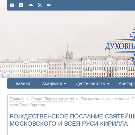
Главная
Академия
Деятельность
Абитур
Главная
>
Слово Первосвятителя
> Рождественское послание Св
всея Руси Кирилла
РОЖДЕСТВЕНСКОЕ ПОСЛАНИЕ СВЯТЕЙШ
МОСКОВСКОГО И ВСЕЯ РУСИ КИРИЛЛА