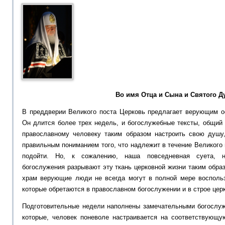
Во имя Отца и Сына и Святого Ду
В преддверии Великого поста Церковь предлагает верующим о
Он длится более трех недель, и богослужебные тексты, общий
православному человеку таким образом настроить свою душу
правильным пониманием того, что надлежит в течение Великого 
подойти. Но, к сожалению, наша повседневная суета, н
богослужения разрывают эту ткань церковной жизни таким обр
храм верующие люди не всегда могут в полной мере восполь
которые обретаются в православном богослужении и в строе цер
Подготовительные недели наполнены замечательными богослу
которые, человек поневоле настраивается на соответствующу