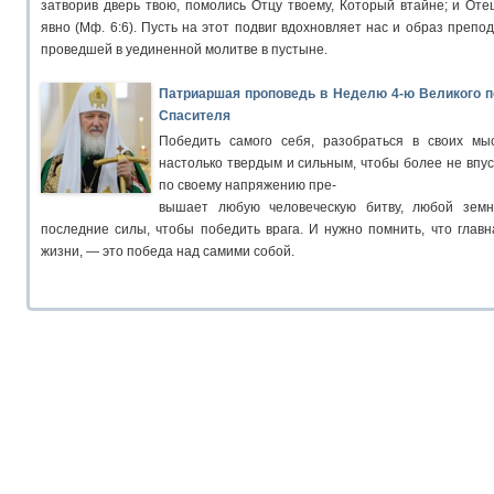
затворив дверь твою, помолись Отцу твоему, Который втайне; и Оте
явно (Мф. 6:6). Пусть на этот подвиг вдохновляет нас и образ препо
проведшей в уединенной молитве в пустыне.
Патриаршая проповедь в Неделю 4-ю Великого п
Спасителя
Победить самого себя, разобраться в своих мыс
настолько твердым и сильным, чтобы более не впуск
по своему напряжению пре-
вышает любую человеческую битву, любой земн
последние силы, чтобы победить врага. И нужно помнить, что главн
жизни, — это победа над самими собой.