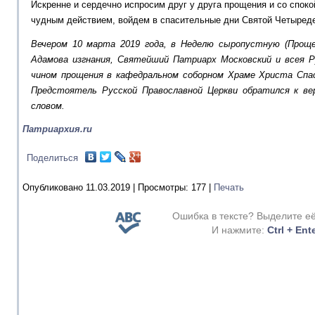
Искренне и сердечно испросим друг у друга прощения и со спок
чудным действием, войдем в спасительные дни Святой Четыред
Вечером 10 марта 2019 года, в Неделю сыропустную (Прощен
Адамова изгнания, Святейший Патриарх Московский и всея Р
чином прощения в кафедральном соборном Храме Христа Спа
Предстоятель Русской Православной Церкви обратился к в
словом.
Патриархия.ru
Поделиться
Опубликовано 11.03.2019 |
Просмотры:
177
|
Печать
Ошибка в тексте? Выделите е
И нажмите:
Ctrl + Ent