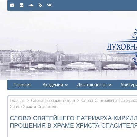
Главная
Академия
Деятельность
Абитур
Главная
>
Слово Первосвятителя
> Слово Святейшего Патриарх
Храме Христа Спасителя
СЛОВО СВЯТЕЙШЕГО ПАТРИАРХА КИРИЛ
ПРОЩЕНИЯ В ХРАМЕ ХРИСТА СПАСИТЕЛ