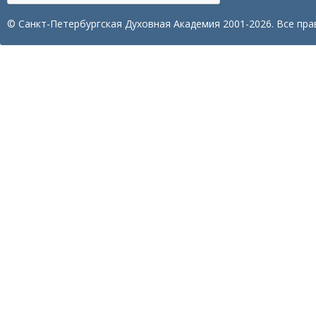
© Санкт-Петербургская Духовная Академия 2001-2026. Все пра