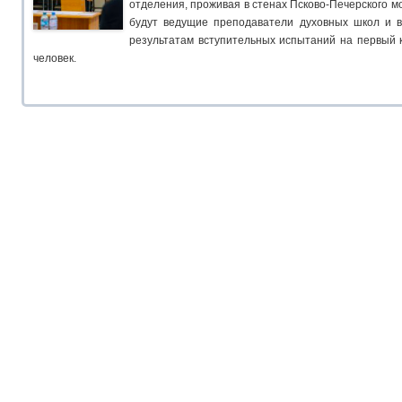
отделения, проживая в стенах Псково-Печерского м
будут ведущие преподаватели духовных школ и в
результатам вступительных испытаний на первый 
человек.