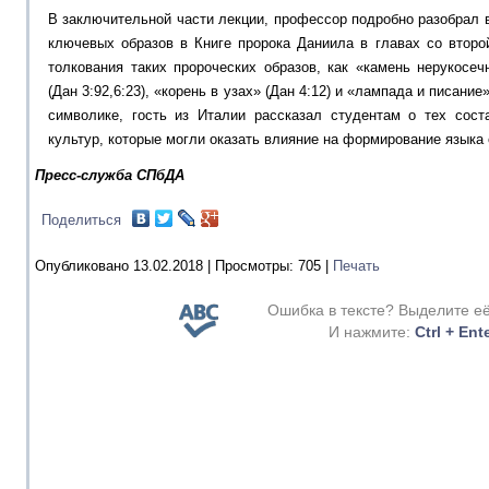
В заключительной части лекции, профессор подробно разобрал 
ключевых образов в Книге пророка Даниила в главах со втор
толкования таких пророческих образов, как «камень нерукосеч
(Дан 3:92,6:23), «корень в узах» (Дан 4:12) и «лампада и писание»
символике, гость из Италии рассказал студентам о тех сос
культур, которые могли оказать влияние на формирование языка 
Пресс-служба СПбДА
Поделиться
Опубликовано 13.02.2018 |
Просмотры:
705
|
Печать
Ошибка в тексте? Выделите е
И нажмите:
Ctrl + Ent