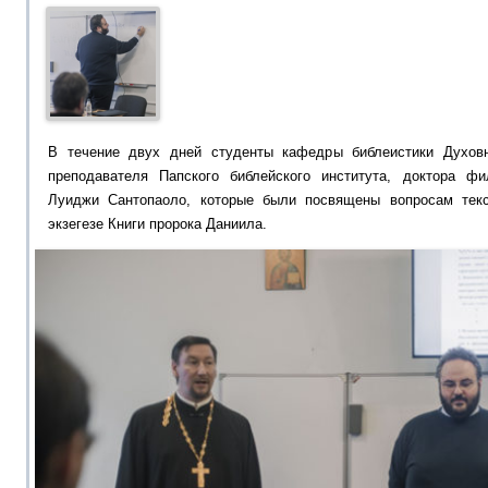
В течение двух дней студенты кафедры библеистики Духов
преподавателя Папского библейского института, доктора фи
Луиджи Сантопаоло, которые были посвящены вопросам тек
экзегезе Книги пророка Даниила.