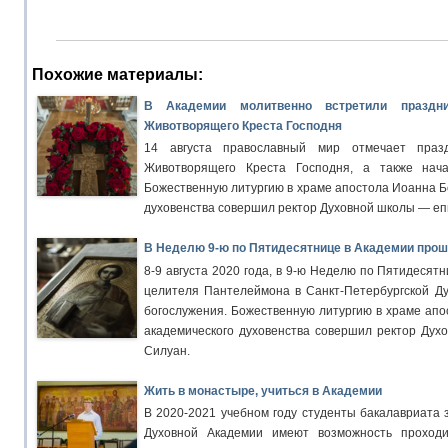
Похожие материалы:
В Академии молитвенно встретили праздн
Животворящего Креста Господня
14 августа православный мир отмечает праз
Животворящего Креста Господня, а также нача
Божественную литургию в храме апостола Иоанна Б
духовенства совершил ректор Духовной школы — еп
В Неделю 9-ю по Пятидесятнице в Академии про
8-9 августа 2020 года, в 9-ю Неделю по Пятидесят
целителя Пантелеймона в Санкт-Петербургской Д
богослужения. Божественную литургию в храме апо
академического духовенства совершил ректор Дух
Силуан.
Жить в монастыре, учиться в Академии
В 2020-2021 учебном году студенты бакалавриата 
Духовной Академии имеют возможность проходи