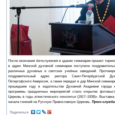
После окончания богослужения в здании семинарии прошел торжес
в адрес Минской духовной семинарии поступили поздравитель
различных духовных и светских учебных заведений. Протоиер
поздравительный адрес ректора Санкт-Петербургской Ду
Петергофского Амвросия, а также передал в дар Минской семинари
прошедшем году в издательстве Духовной Академии города 
программы праздничных мероприятий стало открытие фотовыст
Церковь в годы атеистического лихолетья (1917–1939)». Выставк
начала гонений на Русскую Православную Церковь.
Пресс-служб
Поделиться