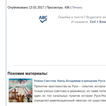
Опубликовано 13.02.2017 |
Просмотры:
436
|
Печать
Ошибка в тексте? Выделите е
И нажмите:
Ctrl + Ent
Похожие материалы:
Роман Светлов. Князь Владимир и крещение Руси
Принятие христианства на Руси – событие, которое
только ученых (светских и церковных), но также пол
один из тех начальных пунктов истории Руси-Ро
определил цивилизационный «вектор» ее существо