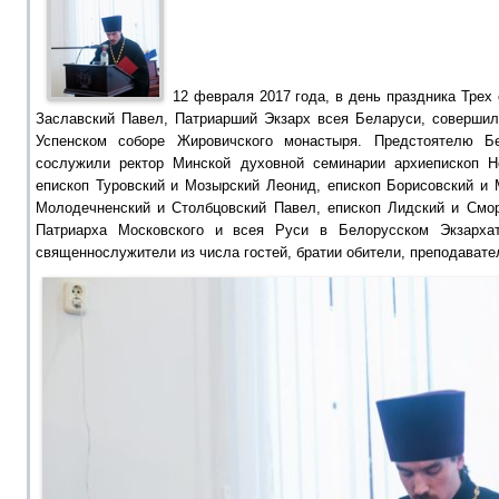
12 февраля 2017 года, в день праздника Трех
Заславский Павел, Патриарший Экзарх всея Беларуси, совершил
Успенском соборе Жировичского монастыря. Предстоятелю Б
сослужили ректор Минской духовной семинарии архиепископ Н
епископ Туровский и Мозырский Леонид, епископ Борисовский и 
Молодечненский и Столбцовский Павел, епископ Лидский и Смор
Патриарха Московского и всея Руси в Белорусском Экзархат
священнослужители из числа гостей, братии обители, преподавате