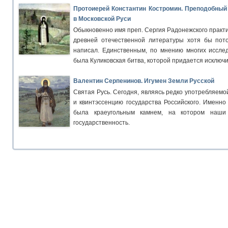
Протоиерей Константин Костромин. Преподобный
в Московской Руси
Обыкновенно имя преп. Сергия Радонежского практи
древней отечественной литературы хотя бы пот
написал. Единственным, по мнению многих иссле
была Куликовская битва, которой придается исключ
Валентин Серпенинов. Игумен Земли Русской
Святая Русь. Сегодня, являясь редко употребляемо
и квинтэссенцию государства Российского. Именно
была краеугольным камнем, на котором наши
государственность.