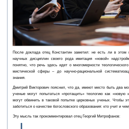
После доклада отец Константин заметил: не есть ли в этом 
научных дисциплин своего рода имитация «новой» надстройк
понятно, что речь здесь идет о многомерности теологическог
мистической сферы – до научно-рациональной систематизаци
знания.
Дмитрий Викторович пояснил, что да, имеют место быть два мо
ученые могут попытаться «протащить» теологию как «новую 
могут обвинить в таковой попытке церковных ученых. Чтобы э
заботиться о качестве богословского образования: кто учит и чем
Эту мысль так прокомментировал отец Георгий Митрофанов: