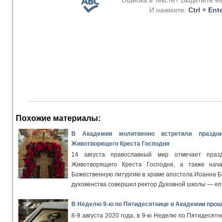
И нажмите:
Ctrl + Ent
Похожие материалы:
В Академии молитвенно встретили праздн
Животворящего Креста Господня
14 августа православный мир отмечает праз
Животворящего Креста Господня, а также нача
Божественную литургию в храме апостола Иоанна Б
духовенства совершил ректор Духовной школы — еп
В Неделю 9-ю по Пятидесятнице в Академии про
8-9 августа 2020 года, в 9-ю Неделю по Пятидесят