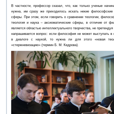
В частности, профессор сказал, что, как только ученые начин
нужна, им сразу же приходилось искать некие философские
сферы. При этом, если говорить о сравнении теологии, философ
теология и наука – аксиоматические сферы, в отличие от фил
является областью интеллектуального творчества, не претендуя 
напрашивается вопрос: если философия не может выступать в 
в диалоге с наукой, то нужна ли для этого «новая тео
«стержневизацию» (термин Б. М. Кедрова).