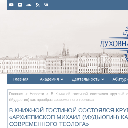
Главная
Академия
Деятельность
Абитур
Главная
>
Новости
> В Книжной гостиной состоялся круглый 
(Мудьюгин) как прообраз современного теолога»
В КНИЖНОЙ ГОСТИНОЙ СОСТОЯЛСЯ КРУ
«АРХИЕПИСКОП МИХАИЛ (МУДЬЮГИН) К
СОВРЕМЕННОГО ТЕОЛОГА»