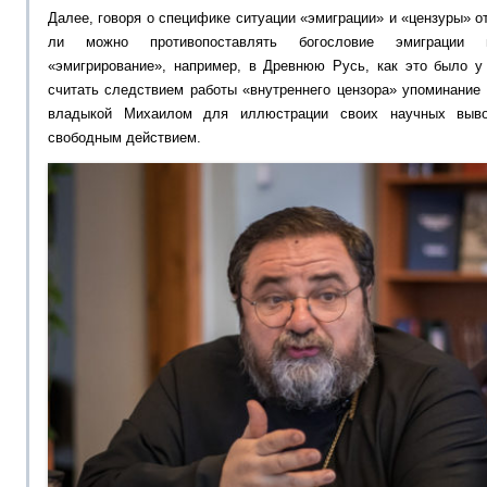
Далее, говоря о специфике ситуации «эмиграции» и «цензуры» о
ли можно противопоставлять богословие эмиграции и
«эмигрирование», например, в Древнюю Русь, как это было у
считать следствием работы «внутреннего цензора» упоминание 
владыкой Михаилом для иллюстрации своих научных выво
свободным действием.