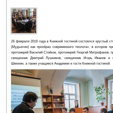
26 февраля 2019 года в Книжной гостиной состоялся круглый с
(Мудьюгин) как прообраз современного теолога», в котором п
протоиерей Василий Стойков, протоиерей Георгий Митрофанов, п
священник Дмитрий Лушников, священник Игорь Иванов и 
Шмонин, а также учащиеся Академии и гости Книжной гостиной.