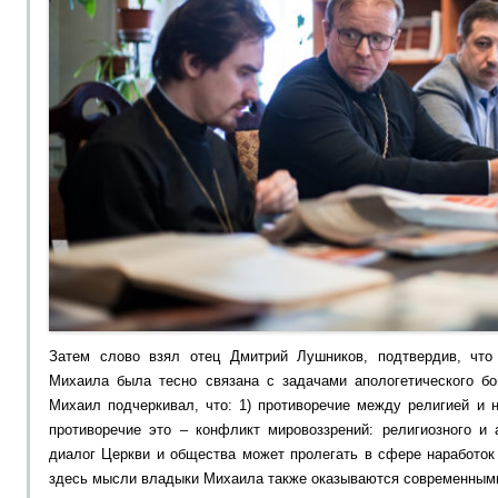
Затем слово взял отец Дмитрий Лушников, подтвердив, что
Михаила была тесно связана с задачами апологетического бо
Михаил подчеркивал, что: 1) противоречие между религией и 
противоречие это – конфликт мировоззрений: религиозного и 
диалог Церкви и общества может пролегать в сфере наработок
здесь мысли владыки Михаила также оказываются современными