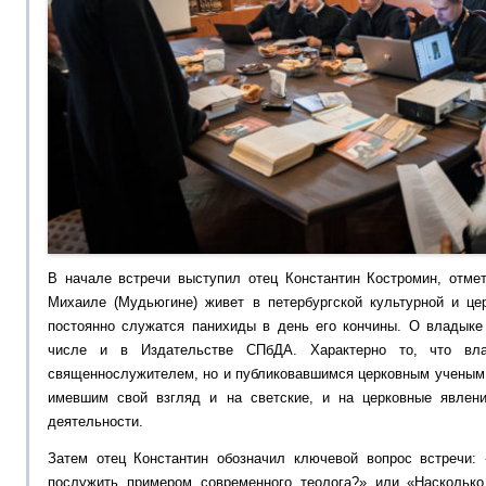
В начале встречи выступил отец Константин Костромин, отмет
Михаиле (Мудьюгине) живет в петербургской культурной и цер
постоянно служатся панихиды в день его кончины. О владыке
числе и в Издательстве СПбДА. Характерно то, что в
священнослужителем, но и публиковавшимся церковным ученым 
имевшим свой взгляд и на светские, и на церковные явлени
деятельности.
Затем отец Константин обозначил ключевой вопрос встречи
послужить примером современного теолога?» или «Насколько