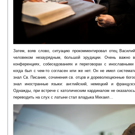
Затем, взяв слово, ситуацию прокомментировал отец Васили
человеком незаурядным, большой эрудиции. Очень важно в
конференциях, собеседованиях и переговорах с инославными
когда был с чем-то согласен или же нет. Он не имел системат
знал Св. Писание, сочинения св. отцов и дореволюционные бого
знал иностранные языки: английский, немецкий и француз
Однажды, при встрече с католическим кардиналом не оказалось 
переводить на слух с латыни стал владыка Михаил…