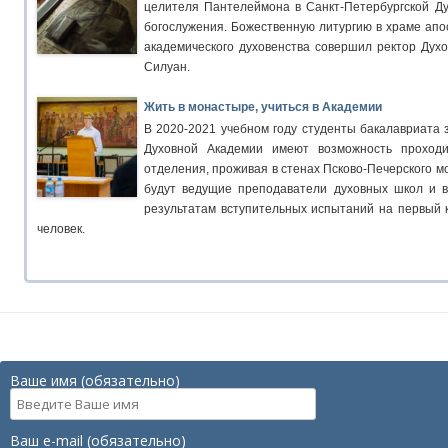
целителя Пантелеймона в Санкт-Петербургской Д
богослужения. Божественную литургию в храме апо
академического духовенства совершил ректор Дух
Силуан.
Жить в монастыре, учиться в Академии
В 2020-2021 учебном году студенты бакалавриата 
Духовной Академии имеют возможность проходи
отделения, проживая в стенах Псково-Печерского м
будут ведущие преподаватели духовных школ и в
результатам вступительных испытаний на первый 
человек.
Ваше имя (обязательно)
Ваш e-mail (обязательно)