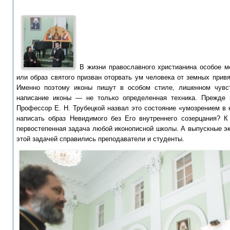
В жизни православного христианина особое м
или образ святого призван оторвать ум человека от земных привя
Именно поэтому иконы пишут в особом стиле, лишенном чувст
написание иконы — не только определенная техника. Прежде в
Профессор Е. Н. Трубецкой назвал это состояние «умозрением в 
написать образ Невидимого без Его внутреннего созерцания? К
первостепенная задача любой иконописной школы. А выпускные эк
этой задачей справились преподаватели и студенты.