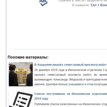
Ошибка в тексте? Выделите е
И нажмите:
Ctrl + Ent
Похожие материалы:
В Академии прошёл семестровый просмотр работ 
26 декабря 2019 года в Иконописном отделении Са
прошёл семестровый просмотр работ, во врем
архимандрит Александр (Фёдоров) и преподавател
умения, приобретённые учащимися в этом полугоди
Список поступивших на Иконописное отделение
2019 году
Публикуем список зачисленных на Иконописное отд