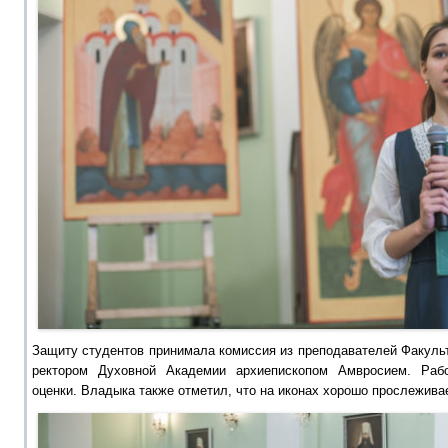
Защиту студентов принимала комиссия из преподавателей Факульт
ректором Духовной Академии архиепископом Амвросием. Раб
оценки. Владыка также отметил, что на иконах хорошо прослеживае