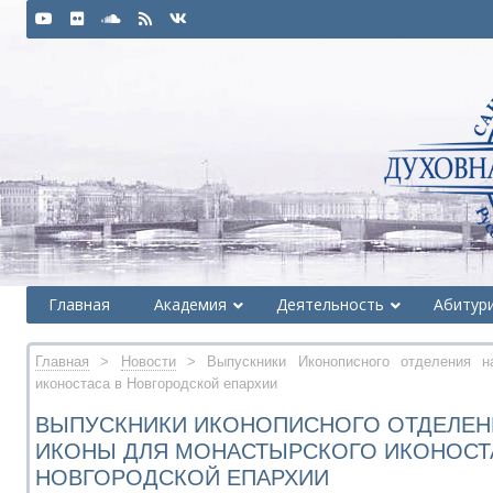
Главная
Академия
Деятельность
Абитур
Главная
>
Новости
> Выпускники Иконописного отделения н
иконостаса в Новгородской епархии
ВЫПУСКНИКИ ИКОНОПИСНОГО ОТДЕЛЕН
ИКОНЫ ДЛЯ МОНАСТЫРСКОГО ИКОНОСТ
НОВГОРОДСКОЙ ЕПАРХИИ