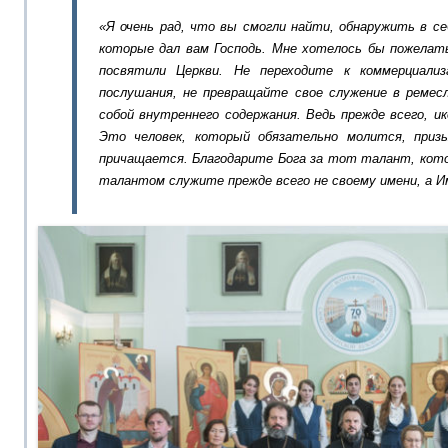
«Я очень рад, что вы смогли найти, обнаружить в с
которые дал вам Господь. Мне хотелось бы пожелат
посвятили Церкви. Не переходите к коммерциализ
послушания, не превращайте свое служение в ремесл
собой внутреннего содержания. Ведь прежде всего, и
Это человек, который обязательно молится, при
причащается. Благодарите Бога за тот талант, кото
талантом служите прежде всего не своему имени, а И