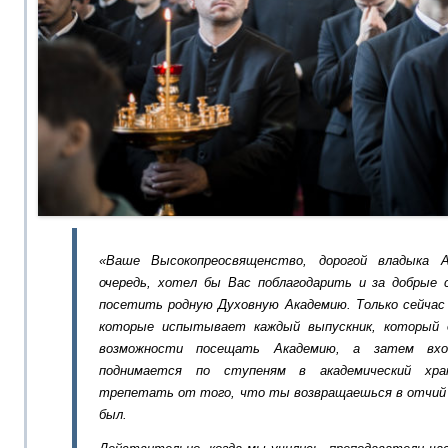
«Ваше Высокопреосвященство, дорогой владыка А
очередь, хотел бы Вас поблагодарить и за добрые с
посетить родную Духовную Академию. Только сейчас
которые испытывает каждый выпускник, который 
возможности посещать Академию, а затем вхо
поднимается по ступеням в академический хр
трепетать от того, что ты возвращаешься в отчий д
был.