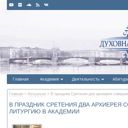
Главная
Академия
Деятельность
Абитур
Главная
>
Актуально
> В праздник Сретения два архиерея соверш
В ПРАЗДНИК СРЕТЕНИЯ ДВА АРХИЕРЕЯ 
ЛИТУРГИЮ В АКАДЕМИИ