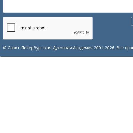
© Санкт-Петербургская Духовная Академия 2001-2026. Все пра