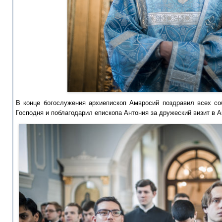
В конце богослужения архиепископ Амвросий поздравил всех со
Господня и поблагодарил епископа Антония за дружеский визит в 