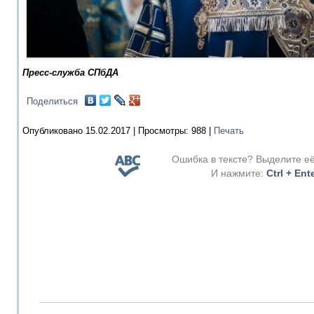
Пресс-служба СПбДА
Поделиться
Опубликовано 15.02.2017 |
Просмотры:
988
|
Печать
Ошибка в тексте? Выделите е
И нажмите:
Ctrl + Ent