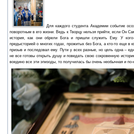
Для каждого студента Академии событие осо
поворотным в его жизни. Ведь к Творцу нельзя прийти, если Он Сам
история, как они обрели Бога и пришли служить Ему. У кого
предысторией о многих годах, прожитых без Бога, а кто-то еще в
призыв и последовал ему. Пути у всех разные, но цель одна – ед
не все готовы открыть душу и поведать свою сокровенную истори
воедино все эти эпизоды, то получилась бы очень необычная и по