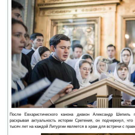
После Евхаристического канона диакон Александр Шепиль
раскрывая актуальность истории Сретения, он подчеркнул, что
тысяч лет на каждой Литургии является в храм для встречи с прав