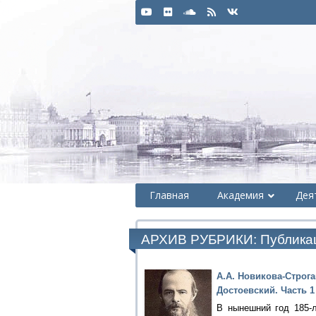
Главная
Академия
Дея
АРХИВ РУБРИКИ:
Публика
А.А. Новикова-Строга
Достоевский. Часть 1
В нынешний год 185-л