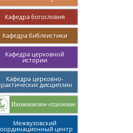
Кафедра богословия
Кафедра библеистики
Кафедра церковной
истории
Кафедра церковно-
практических дисциплин
Межвузовский
координационный центр