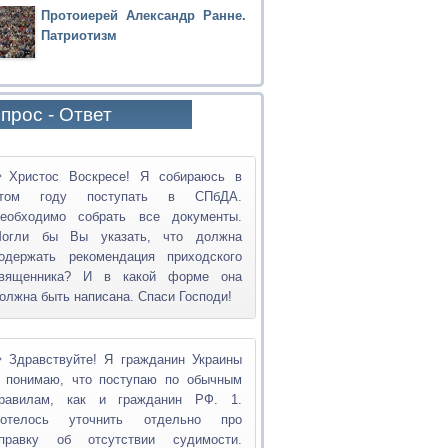
Протоиерей Александр Ранне.
Патриотизм
прос - Ответ
Христос Воскресе! Я собираюсь в
том году поступать в СПбДА.
еобходимо собрать все документы.
огли бы Вы указать, что должна
одержать рекомендация приходского
вященника? И в какой форме она
олжна быть написана. Спаси Господи!
Здравствуйте! Я гражданин Украины
 понимаю, что поступаю по обычным
равилам, как и гражданин РФ. 1.
отелось уточнить отдельно про
правку об отсутствии судимости.