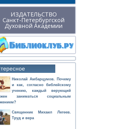
ИЗДАТЕЛЬСТВО
Санкт-Петербургской
Духовной Академии
тересное
Николай Амбарцумов. Почему
и как, согласно библейскому
учению, каждый верующий
лжен заниматься социальным
ужением?
Священник Михаил Легеев.
Труд и вера