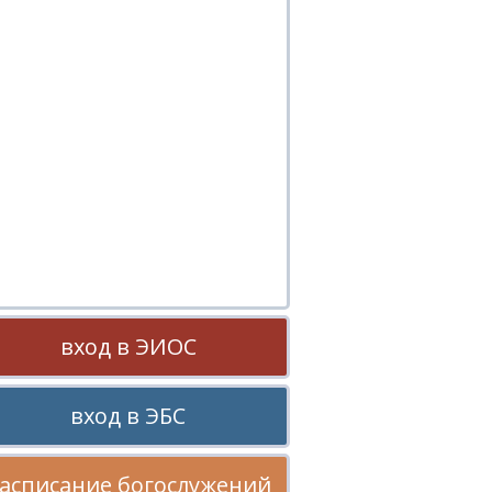
вход в ЭИОС
вход в ЭБС
асписание богослужений